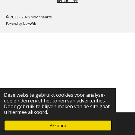
Retourneren
© 2023 - 2026 Moonhearts
Powered by
JouwWeb
Deze website gebruikt cookies voor analyse-
doeleinden en/of het tonen van advertenties.
Door gebruik te blijven maken van de site gaat
u hiermee akkoord.
Akkoord
E-mailadres
Instagram