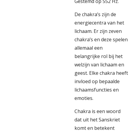
Gestemd op 552 Hz.
De chakra’s zijn de
energiecentra van het
lichaam. Er zijn zeven
chakra’s en deze spelen
allemaal een
belangrijke rol bij het
welzijn van lichaam en
geest. Elke chakra heeft
invloed op bepaalde
lichaamsfuncties en
emoties.
Chakra is een woord
dat uit het Sanskriet
komt en betekent