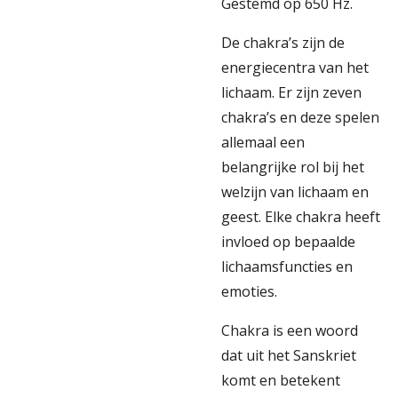
Gestemd op 650 Hz.
De chakra’s zijn de
energiecentra van het
lichaam. Er zijn zeven
chakra’s en deze spelen
allemaal een
belangrijke rol bij het
welzijn van lichaam en
geest. Elke chakra heeft
invloed op bepaalde
lichaamsfuncties en
emoties.
Chakra is een woord
dat uit het Sanskriet
komt en betekent