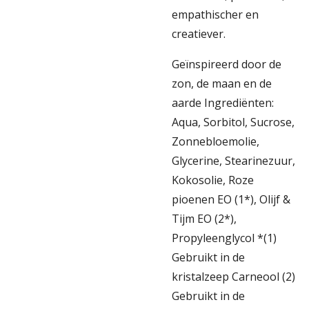
empathischer en
creatiever.
Geïnspireerd door de
zon, de maan en de
aarde Ingrediënten:
Aqua, Sorbitol, Sucrose,
Zonnebloemolie,
Glycerine, Stearinezuur,
Kokosolie, Roze
pioenen EO (1*), Olijf &
Tijm EO (2*),
Propyleenglycol *(1)
Gebruikt in de
kristalzeep Carneool (2)
Gebruikt in de