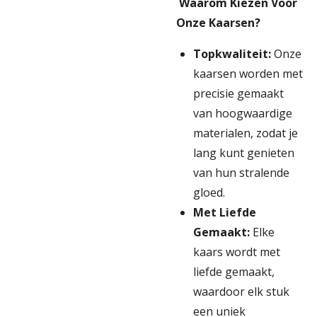
Waarom Kiezen Voor
Onze Kaarsen?
Topkwaliteit:
Onze
kaarsen worden met
precisie gemaakt
van hoogwaardige
materialen, zodat je
lang kunt genieten
van hun stralende
gloed.
Met Liefde
Gemaakt:
Elke
kaars wordt met
liefde gemaakt,
waardoor elk stuk
een uniek