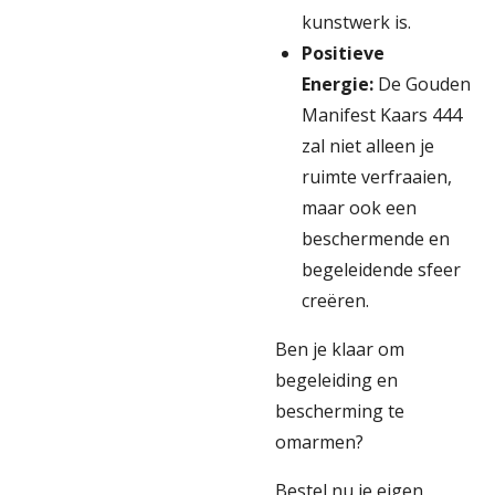
kunstwerk is.
Positieve
Energie:
De Gouden
Manifest Kaars 444
zal niet alleen je
ruimte verfraaien,
maar ook een
beschermende en
begeleidende sfeer
creëren.
Ben je klaar om
begeleiding en
bescherming te
omarmen?
Bestel nu je eigen