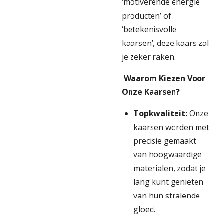
‘motiverende energie
producten’ of
‘betekenisvolle
kaarsen’, deze kaars zal
je zeker raken.
Waarom Kiezen Voor
Onze Kaarsen?
Topkwaliteit:
Onze
kaarsen worden met
precisie gemaakt
van hoogwaardige
materialen, zodat je
lang kunt genieten
van hun stralende
gloed.