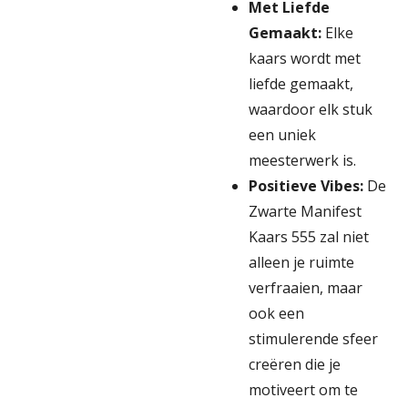
Met Liefde
Gemaakt:
Elke
kaars wordt met
liefde gemaakt,
waardoor elk stuk
een uniek
meesterwerk is.
Positieve Vibes:
De
Zwarte Manifest
Kaars 555 zal niet
alleen je ruimte
verfraaien, maar
ook een
stimulerende sfeer
creëren die je
motiveert om te