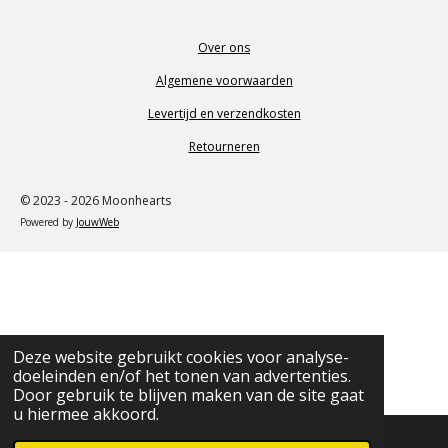
Over ons
Algemene voorwaarden
Levertijd en verzendkosten
Retourneren
© 2023 - 2026 Moonhearts
Powered by
JouwWeb
Deze website gebruikt cookies voor analyse-
doeleinden en/of het tonen van advertenties.
Door gebruik te blijven maken van de site gaat
u hiermee akkoord.