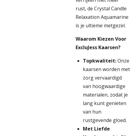
verrijken met meer
rust, de Crystal Candle
Relaxation Aquamarine
is je ultieme metgezel.
Waarom Kiezen Voor
ExcluJess Kaarsen?
Topkwaliteit:
Onze
kaarsen worden met
zorg vervaardigd
van hoogwaardige
materialen, zodat je
lang kunt genieten
van hun
rustgevende gloed.
Met Liefde