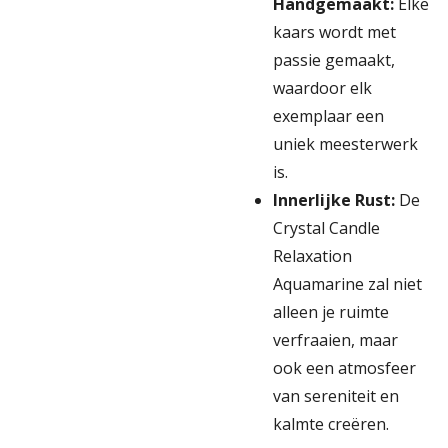
Handgemaakt:
Elke
kaars wordt met
passie gemaakt,
waardoor elk
exemplaar een
uniek meesterwerk
is.
Innerlijke Rust:
De
Crystal Candle
Relaxation
Aquamarine zal niet
alleen je ruimte
verfraaien, maar
ook een atmosfeer
van sereniteit en
kalmte creëren.