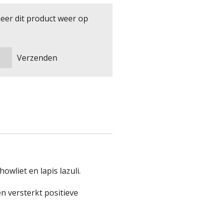
eer dit product weer op
Verzenden
wliet en lapis lazuli.
n versterkt positieve