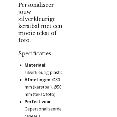
Personaliseer
jouw
zilverkleurige
kerstbal met een
mooie tekst of
foto.
Specificaties:
Materiaal
:
zilverkleurig plastic
Afmetingen
: Ø80
mm (kerstbal), Ø50
mm (tekst/foto)
Perfect voor
:
Gepersonaliseerde
cadeaus,