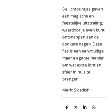
De lichtpuntjes geven
een magische en
feestelijke uitstraling,
waardoor je even kunt
ontsnappen aan de
donkere dagen. Deze
fles is een eenvoudige
maar elegante manier
om wat extra licht en
sfeer in huis te
brengen.
Merk: Sidedish
D
D
S
D