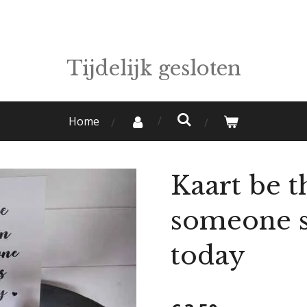
Tijdelijk gesloten
Home
Kaart be t
someone s
today