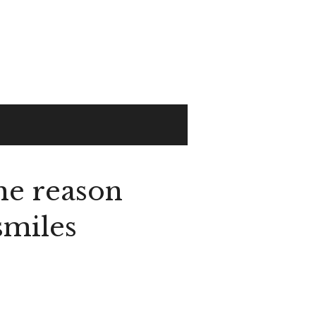
he reason
miles