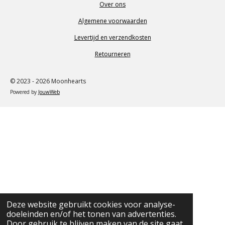
Over ons
Algemene voorwaarden
Levertijd en verzendkosten
Retourneren
© 2023 - 2026 Moonhearts
Powered by
JouwWeb
Deze website gebruikt cookies voor analyse-
doeleinden en/of het tonen van advertenties.
Door gebruik te blijven maken van de site gaat