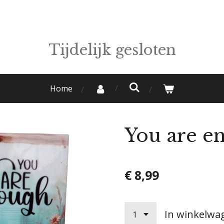
Tijdelijk gesloten
Home
You are e
€ 8,99
In winkelwa