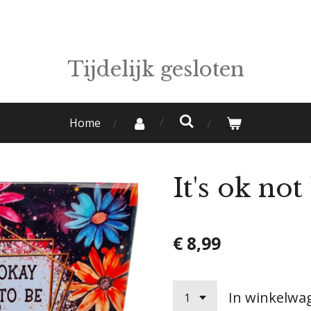
Tijdelijk gesloten
Home
It's ok no
€ 8,99
In winkelwa