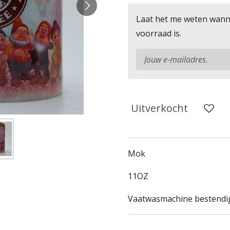
Laat het me weten wann
voorraad is.
Uitverkocht
Mok
11OZ
Vaatwasmachine bestendi