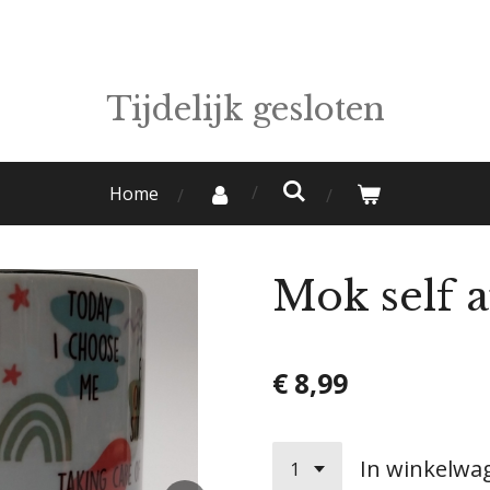
Tijdelijk gesloten
Home
Mok self a
€ 8,99
In winkelwa