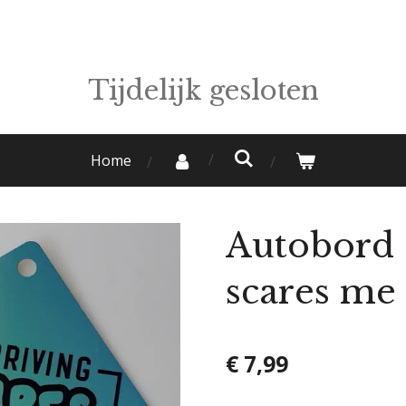
Tijdelijk gesloten
Home
Autobord 
scares me
€ 7,99