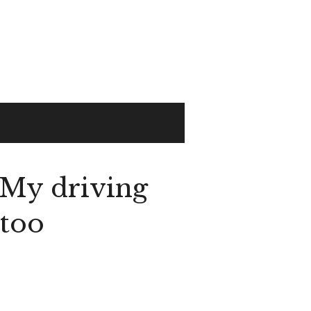
My driving
 too